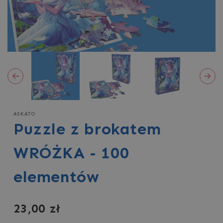
ASKATO
Puzzle z brokatem
WRÓŻKA - 100
elementów
Cena
23,00 zł