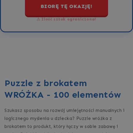
BIORĘ TĘ OKAZJĘ!
⚠️ Ilość sztuk ograniczona!
Puzzle z brokatem
WRÓŻKA - 100 elementów
Szukasz sposobu na rozwój umiejętności manualnych i
logicznego myślenia u dziecka? Puzzle wróżka z
brokatem to produkt, który łączy w sobie zabawę i