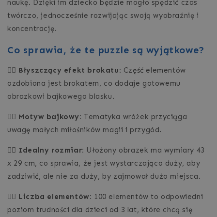
naukę. Dzięki im dziecko będzie mogło spędzić czas
twórczo, jednocześnie rozwijając swoją wyobraźnię i
koncentrację.
Co sprawia, że te puzzle są wyjątkowe?
👉🏻 Błyszczący efekt brokatu:
Część elementów
ozdobiona jest brokatem, co dodaje gotowemu
obrazkowi bajkowego blasku.
👉🏻 Motyw bajkowy:
Tematyka wróżek przyciąga
uwagę małych miłośników magii i przygód.
👉🏻 Idealny rozmiar:
Ułożony obrazek ma wymiary 43
x 29 cm, co sprawia, że jest wystarczająco duży, aby
zadziwić, ale nie za duży, by zajmował dużo miejsca.
👉🏻 Liczba elementów:
100 elementów to odpowiedni
poziom trudności dla dzieci od 3 lat, które chcą się