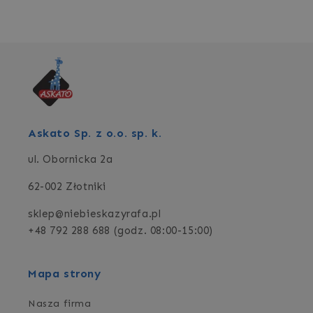
Askato Sp. z o.o. sp. k.
ul. Obornicka 2a
62-002 Złotniki
sklep@niebieskazyrafa.pl
+48 792 288 688 (godz. 08:00-15:00)
Mapa strony
Nasza firma