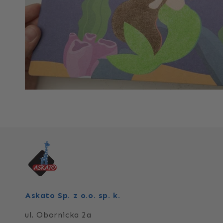
Askato Sp. z o.o. sp. k.
ul. Obornicka 2a