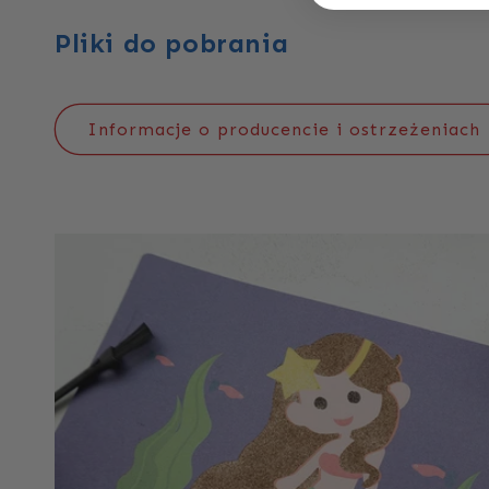
Pliki do pobrania
Informacje o producencie i ostrzeżeniach