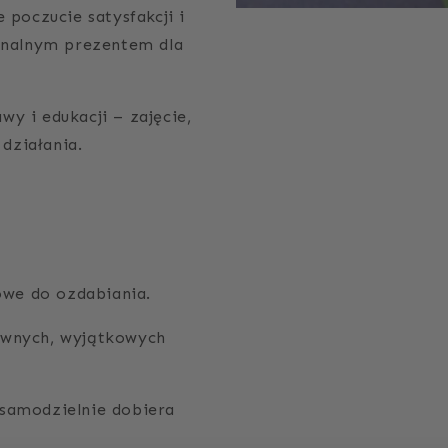
 poczucie satysfakcji i
ginalnym prezentem dla
y i edukacji – zajęcie,
 działania.
we do ozdabiania.
rwnych, wyjątkowych
samodzielnie dobiera